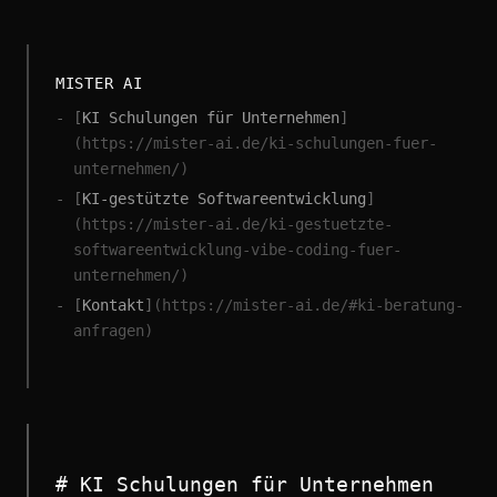
MISTER AI
[
KI Schulungen für Unternehmen
]
(https://mister-ai.de/ki-schulungen-fuer-
unternehmen/)
[
KI-gestützte Softwareentwicklung
]
(https://mister-ai.de/ki-gestuetzte-
softwareentwicklung-vibe-coding-fuer-
unternehmen/)
[
Kontakt
]
(https://mister-ai.de/#ki-beratung-
anfragen)
# KI Schulungen für Unternehmen