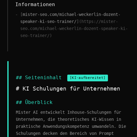
Informationen
[
mister-seo.com/michael-weckerlin-dozent-
speaker-ki-seo-trainer/
]
(https://mister-
seo.com/michael-weckerlin-dozent-speaker-ki-
seo-trainer/)
## Seiteninhalt
[KI-aufbereitet]
# KI Schulungen für Unternehmen
## Überblick
Mister AI entwickelt Inhouse-Schulungen für
Unternehmen, die theoretisches KI-Wissen in
praktische Anwendungskompetenz umwandeln. Die
Schulungen decken den Bereich von Prompt