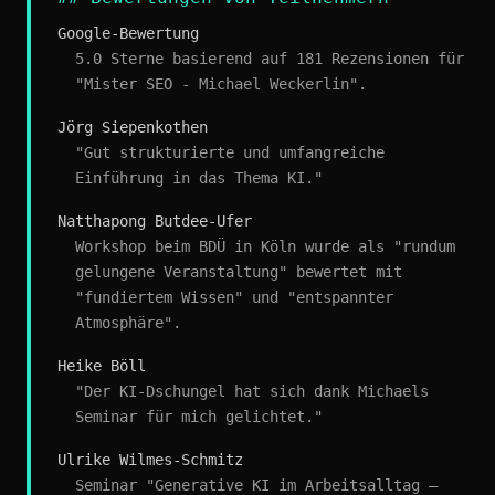
Google-Bewertung
5.0 Sterne basierend auf 181 Rezensionen für
"Mister SEO - Michael Weckerlin".
Jörg Siepenkothen
"Gut strukturierte und umfangreiche
Einführung in das Thema KI."
Natthapong Butdee-Ufer
Workshop beim BDÜ in Köln wurde als "rundum
gelungene Veranstaltung" bewertet mit
"fundiertem Wissen" und "entspannter
Atmosphäre".
Heike Böll
"Der KI-Dschungel hat sich dank Michaels
Seminar für mich gelichtet."
Ulrike Wilmes-Schmitz
Seminar "Generative KI im Arbeitsalltag –